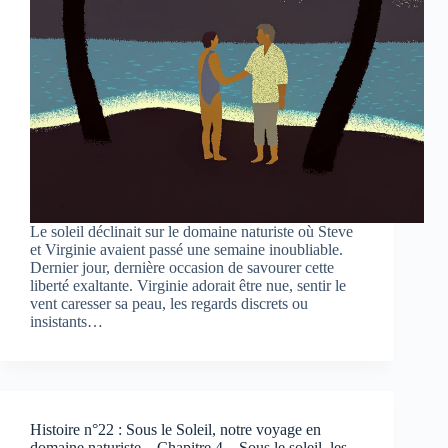
Le soleil déclinait sur le domaine naturiste où Steve
et Virginie avaient passé une semaine inoubliable.
Dernier jour, dernière occasion de savourer cette
liberté exaltante. Virginie adorait être nue, sentir le
vent caresser sa peau, les regards discrets ou
insistants…
Histoire n°22 : Sous le Soleil, notre voyage en
domaine naturiste – Chapitre 4 – Sous le soleil, les