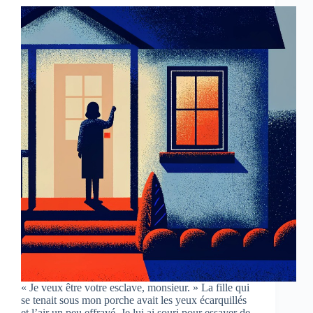
« Je veux être votre esclave, monsieur. » La fille qui
se tenait sous mon porche avait les yeux écarquillés
et l’air un peu effrayé. Je lui ai souri pour essayer de