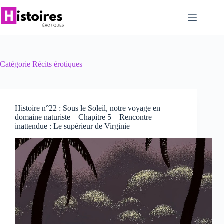
Passer
au
contenu
Catégorie
Récits érotiques
Histoire n°22 : Sous le Soleil, notre voyage en
domaine naturiste – Chapitre 5 – Rencontre
inattendue : Le supérieur de Virginie