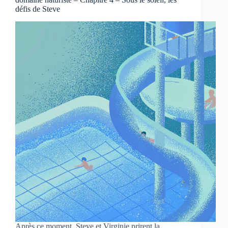
défis de Steve
Après ce moment, Steve et Virginie prirent la