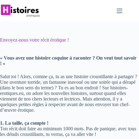
Passer
au
contenu
Envoyez-nous votre récit érotique !
« Vous avez une histoire coquine à raconter ? On veut tout savoir
! »
Salut toi ! Alors, comme ça, tu as une histoire croustillante à partager ?
Une aventure torride, un fantasme inavoué ou une soirée qui a dérapé
(dans le bon sens du terme) ? Tu es au bon endroit ! Sur histoires-
erotiques.eu, on adore les nouvelles histoires, surtout quand elles
viennent de nos chers lecteurs et lectrices. Mais attention, il y a
quelques petites règles à respecter avant de nous envoyer ton chef-
d’œuvre érotique.
1. La taille, ça compte !
Ton récit doit faire au minimum 1000 mots. Pas de panique, avec tous
les détails croustillants, tu verras, ça va aller vite !