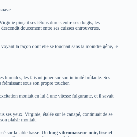
suave.
 Virginie pinçait ses tétons durcis entre ses doigts, les
descendit doucement entre ses cuisses entrouvertes,
 voyant la façon dont elle se touchait sans la moindre gêne, le
res humides, les faisant jouer sur son intimité brûlante. Ses
ps frémissant sous son propre toucher.
citation montait en lui à une vitesse fulgurante, et il savait
us ses yeux. Virginie, étalée sur le canapé, continuait de se
son plaisir montait.
posé sur la table basse. Un
long vibromasseur noir, lisse et