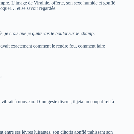
mpre. L’image de Virginie, offerte, son sexe humide et gonflé
rovoquer… et se savoir regardée.
 je crois que je quitterais le boulot sur-le-champ.
ie savait exactement comment le rendre fou, comment faire
»
vibrait à nouveau. D’un geste discret, il jeta un coup d’œil à
t entre ses lèvres luisantes, son clitoris gonflé trahissant son