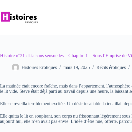
Passer
au
contenu
Histoire n°21 : Liaisons sensuelles – Chapitre 1 – Sous l’Emprise de Vi
Histoires Erotiques
mars 19, 2025
Récits érotiques
La matinée était encore fraîche, mais dans l’appartement, l’atmosphère ét
le lit vide. Steve était déjà parti au travail depuis une heure, la laissan
Elle se réveilla terriblement excitée. Un désir insatiable la tenaillait dep
Elle quitta le lit en soupirant, son corps nu frissonnant légèrement sous 
aujourd’hui, elle n’en avait pas envie. L’idée d’être nue, offerte, parcou