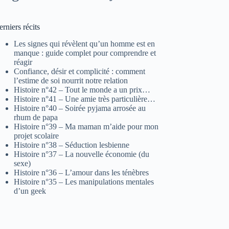
rniers récits
Les signes qui révèlent qu’un homme est en
manque : guide complet pour comprendre et
réagir
Confiance, désir et complicité : comment
l’estime de soi nourrit notre relation
Histoire n°42 – Tout le monde a un prix…
Histoire n°41 – Une amie très particulière…
Histoire n°40 – Soirée pyjama arrosée au
rhum de papa
Histoire n°39 – Ma maman m’aide pour mon
projet scolaire
Histoire n°38 – Séduction lesbienne
Histoire n°37 – La nouvelle économie (du
sexe)
Histoire n°36 – L’amour dans les ténèbres
Histoire n°35 – Les manipulations mentales
d’un geek