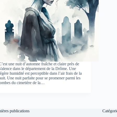
C’est une nuit d’automne fraîche et claire près de
Valence dans le département de la Drôme. Une
légère humidité est perceptible dans l’air frais de la
nuit. Une nuit parfaite pour se promener parmi les
tombes du cimetière de la…
ières publications
Catégori