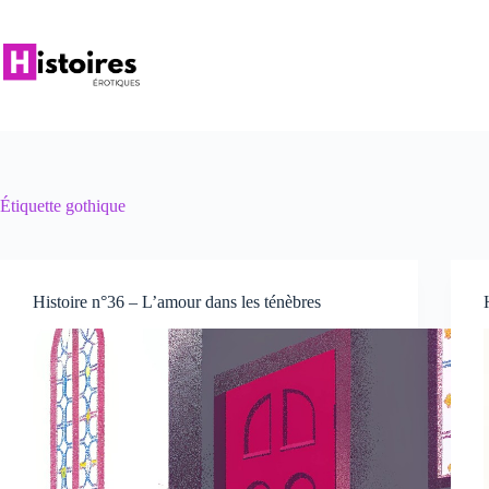
Passer
au
contenu
Étiquette
gothique
Histoire n°36 – L’amour dans les ténèbres