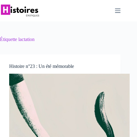
Passer
au
contenu
Étiquette
lactation
Histoire n°23 : Un été mémorable