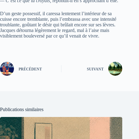
— C’est ce que tu croyais,
répondit-il en s’approchant d’elle.
D’un geste possessif, il caressa lentement l’intérieur de sa
cuisse encore tremblante, puis l’embrassa avec une intensité
troublante, goûtant le désir qui brûlait encore sur ses lèvres.
Jacques détourna légèrement le regard, mal à l’aise mais
visiblement bouleversé par ce qu’il venait de vivre.
PRÉCÉDENT
SUIVANT
Publications similaires