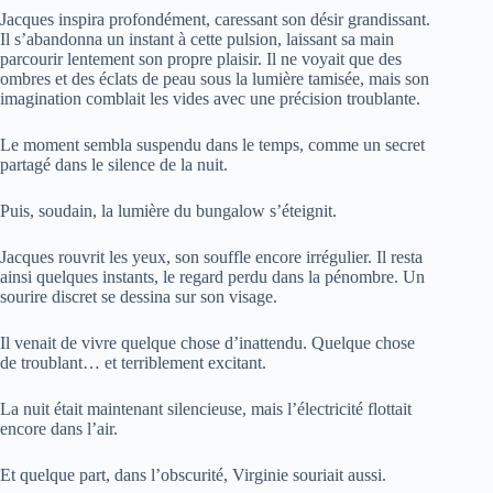
Jacques inspira profondément, caressant son désir grandissant.
Il s’abandonna un instant à cette pulsion, laissant sa main
parcourir lentement son propre plaisir. Il ne voyait que des
ombres et des éclats de peau sous la lumière tamisée, mais son
imagination comblait les vides avec une précision troublante.
Le moment sembla suspendu dans le temps, comme un secret
partagé dans le silence de la nuit.
Puis, soudain, la lumière du bungalow s’éteignit.
Jacques rouvrit les yeux, son souffle encore irrégulier. Il resta
ainsi quelques instants, le regard perdu dans la pénombre. Un
sourire discret se dessina sur son visage.
Il venait de vivre quelque chose d’inattendu. Quelque chose
de troublant… et terriblement excitant.
La nuit était maintenant silencieuse, mais l’électricité flottait
encore dans l’air.
Et quelque part, dans l’obscurité, Virginie souriait aussi.