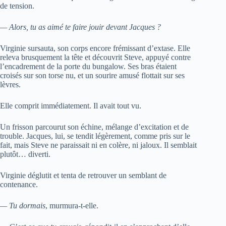
de tension.
— Alors, tu as aimé te faire jouir devant Jacques ?
Virginie sursauta, son corps encore frémissant d’extase. Elle
releva brusquement la tête et découvrit Steve, appuyé contre
l’encadrement de la porte du bungalow. Ses bras étaient
croisés sur son torse nu, et un sourire amusé flottait sur ses
lèvres.
Elle comprit immédiatement. Il avait tout vu.
Un frisson parcourut son échine, mélange d’excitation et de
trouble. Jacques, lui, se tendit légèrement, comme pris sur le
fait, mais Steve ne paraissait ni en colère, ni jaloux. Il semblait
plutôt… diverti.
Virginie déglutit et tenta de retrouver un semblant de
contenance.
— Tu dormais
, murmura-t-elle.