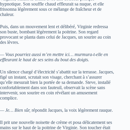
hypnotique. Son souffle chaud effleurait sa nuque, et elle
frissonna légèrement sous ce mélange de fraîcheur et de
chaleur.
Puis, dans un mouvement lent et délibéré, Virginie redressa
son buste, bombant légèrement la poitrine. Son regard
provocant se planta dans celui de Jacques, un sourire au coin
des lèvres.
— Vous pourriez aussi m’en mettre ici… murmura-t-elle en
effleurant le haut de ses seins du bout des doigts.
Un silence chargé d’électricité s’abattit sur la terrasse. Jacques,
figé un instant, scrutait son visage, cherchant à s’assurer
qu’elle mesurait bien la portée de sa demande. Steve, installé
confortablement dans son fauteuil, observait la scène sans
intervenir, son sourire en coin révélant un amusement
complice.
— Je… Bien sûr,
répondit Jacques, la voix légèrement rauque.
Il prit une nouvelle noisette de crème et posa délicatement ses
mains sur le haut de la poitrine de Virginie. Son toucher était