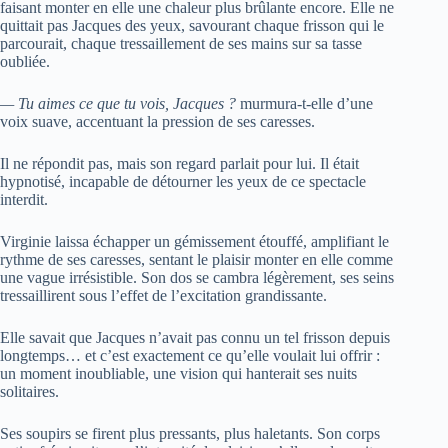
faisant monter en elle une chaleur plus brûlante encore. Elle ne
quittait pas Jacques des yeux, savourant chaque frisson qui le
parcourait, chaque tressaillement de ses mains sur sa tasse
oubliée.
— Tu aimes ce que tu vois, Jacques ?
murmura-t-elle d’une
voix suave, accentuant la pression de ses caresses.
Il ne répondit pas, mais son regard parlait pour lui. Il était
hypnotisé, incapable de détourner les yeux de ce spectacle
interdit.
Virginie laissa échapper un gémissement étouffé, amplifiant le
rythme de ses caresses, sentant le plaisir monter en elle comme
une vague irrésistible. Son dos se cambra légèrement, ses seins
tressaillirent sous l’effet de l’excitation grandissante.
Elle savait que Jacques n’avait pas connu un tel frisson depuis
longtemps… et c’est exactement ce qu’elle voulait lui offrir :
un moment inoubliable, une vision qui hanterait ses nuits
solitaires.
Ses soupirs se firent plus pressants, plus haletants. Son corps