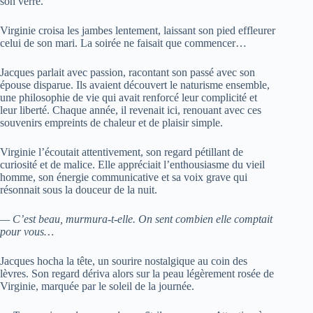
son verre.
Virginie croisa les jambes lentement, laissant son pied effleurer
celui de son mari. La soirée ne faisait que commencer…
Jacques parlait avec passion, racontant son passé avec son
épouse disparue. Ils avaient découvert le naturisme ensemble,
une philosophie de vie qui avait renforcé leur complicité et
leur liberté. Chaque année, il revenait ici, renouant avec ces
souvenirs empreints de chaleur et de plaisir simple.
Virginie l’écoutait attentivement, son regard pétillant de
curiosité et de malice. Elle appréciait l’enthousiasme du vieil
homme, son énergie communicative et sa voix grave qui
résonnait sous la douceur de la nuit.
— C’est beau, murmura-t-elle. On sent combien elle comptait
pour vous…
Jacques hocha la tête, un sourire nostalgique au coin des
lèvres. Son regard dériva alors sur la peau légèrement rosée de
Virginie, marquée par le soleil de la journée.