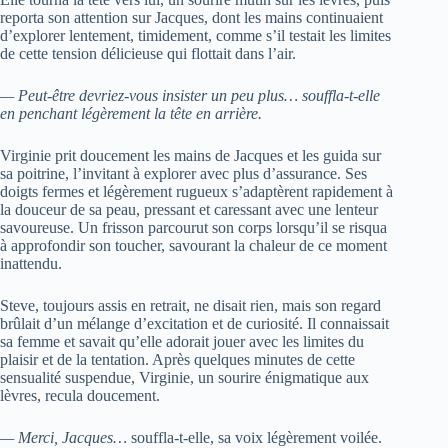
reporta son attention sur Jacques, dont les mains continuaient
d’explorer lentement, timidement, comme s’il testait les limites
de cette tension délicieuse qui flottait dans l’air.
— Peut-être devriez-vous insister un peu plus… souffla-t-elle
en penchant légèrement la tête en arrière.
Virginie prit doucement les mains de Jacques et les guida sur
sa poitrine, l’invitant à explorer avec plus d’assurance. Ses
doigts fermes et légèrement rugueux s’adaptèrent rapidement à
la douceur de sa peau, pressant et caressant avec une lenteur
savoureuse. Un frisson parcourut son corps lorsqu’il se risqua
à approfondir son toucher, savourant la chaleur de ce moment
inattendu.
Steve, toujours assis en retrait, ne disait rien, mais son regard
brûlait d’un mélange d’excitation et de curiosité. Il connaissait
sa femme et savait qu’elle adorait jouer avec les limites du
plaisir et de la tentation. Après quelques minutes de cette
sensualité suspendue, Virginie, un sourire énigmatique aux
lèvres, recula doucement.
— Merci, Jacques…
souffla-t-elle, sa voix légèrement voilée.