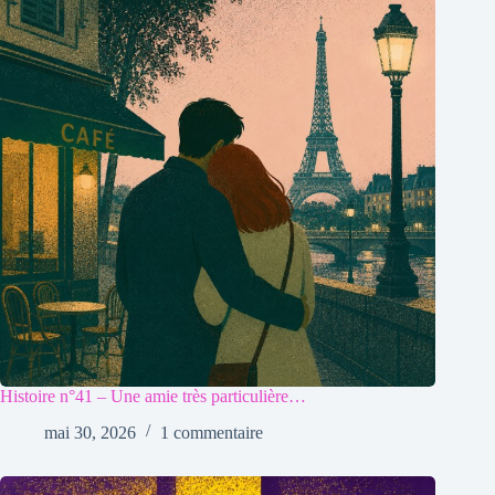
Histoire n°41 – Une amie très particulière…
mai 30, 2026
1 commentaire