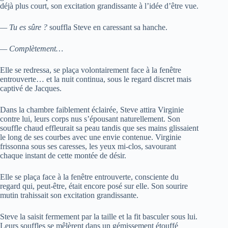
déjà plus court, son excitation grandissante à l’idée d’être vue.
— Tu es sûre ?
souffla Steve en caressant sa hanche.
— Complètement…
Elle se redressa, se plaça volontairement face à la fenêtre
entrouverte… et la nuit continua, sous le regard discret mais
captivé de Jacques.
Dans la chambre faiblement éclairée, Steve attira Virginie
contre lui, leurs corps nus s’épousant naturellement. Son
souffle chaud effleurait sa peau tandis que ses mains glissaient
le long de ses courbes avec une envie contenue. Virginie
frissonna sous ses caresses, les yeux mi-clos, savourant
chaque instant de cette montée de désir.
Elle se plaça face à la fenêtre entrouverte, consciente du
regard qui, peut-être, était encore posé sur elle. Son sourire
mutin trahissait son excitation grandissante.
Steve la saisit fermement par la taille et la fit basculer sous lui.
Leurs souffles se mêlèrent dans un gémissement étouffé