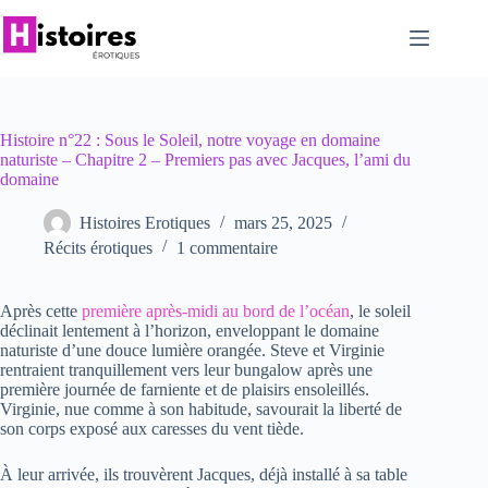
Passer
au
contenu
Histoire n°22 : Sous le Soleil, notre voyage en domaine
naturiste – Chapitre 2 – Premiers pas avec Jacques, l’ami du
domaine
Histoires Erotiques
mars 25, 2025
Récits érotiques
1 commentaire
Après cette
première après-midi au bord de l’océan
, le soleil
déclinait lentement à l’horizon, enveloppant le domaine
naturiste d’une douce lumière orangée. Steve et Virginie
rentraient tranquillement vers leur bungalow après une
première journée de farniente et de plaisirs ensoleillés.
Virginie, nue comme à son habitude, savourait la liberté de
son corps exposé aux caresses du vent tiède.
À leur arrivée, ils trouvèrent Jacques, déjà installé à sa table