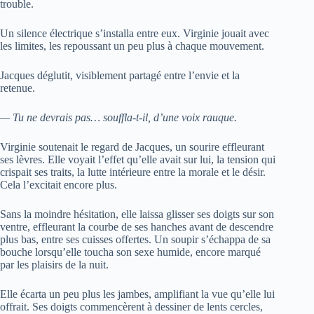
trouble.
Un silence électrique s’installa entre eux. Virginie jouait avec
les limites, les repoussant un peu plus à chaque mouvement.
Jacques déglutit, visiblement partagé entre l’envie et la
retenue.
— Tu ne devrais pas… souffla-t-il, d’une voix rauque.
Virginie soutenait le regard de Jacques, un sourire effleurant
ses lèvres. Elle voyait l’effet qu’elle avait sur lui, la tension qui
crispait ses traits, la lutte intérieure entre la morale et le désir.
Cela l’excitait encore plus.
Sans la moindre hésitation, elle laissa glisser ses doigts sur son
ventre, effleurant la courbe de ses hanches avant de descendre
plus bas, entre ses cuisses offertes. Un soupir s’échappa de sa
bouche lorsqu’elle toucha son sexe humide, encore marqué
par les plaisirs de la nuit.
Elle écarta un peu plus les jambes, amplifiant la vue qu’elle lui
offrait. Ses doigts commencèrent à dessiner de lents cercles,