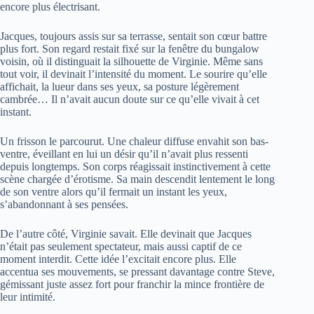
encore plus électrisant.
Jacques, toujours assis sur sa terrasse, sentait son cœur battre
plus fort. Son regard restait fixé sur la fenêtre du bungalow
voisin, où il distinguait la silhouette de Virginie. Même sans
tout voir, il devinait l’intensité du moment. Le sourire qu’elle
affichait, la lueur dans ses yeux, sa posture légèrement
cambrée… Il n’avait aucun doute sur ce qu’elle vivait à cet
instant.
Un frisson le parcourut. Une chaleur diffuse envahit son bas-
ventre, éveillant en lui un désir qu’il n’avait plus ressenti
depuis longtemps. Son corps réagissait instinctivement à cette
scène chargée d’érotisme. Sa main descendit lentement le long
de son ventre alors qu’il fermait un instant les yeux,
s’abandonnant à ses pensées.
De l’autre côté, Virginie savait. Elle devinait que Jacques
n’était pas seulement spectateur, mais aussi captif de ce
moment interdit. Cette idée l’excitait encore plus. Elle
accentua ses mouvements, se pressant davantage contre Steve,
gémissant juste assez fort pour franchir la mince frontière de
leur intimité.