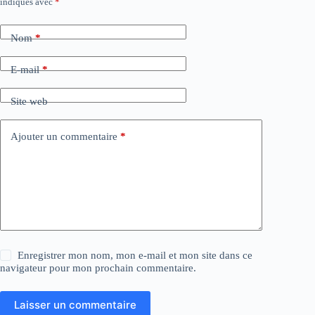
indiqués avec
*
Nom
*
E-mail
*
Site web
Ajouter un commentaire
*
Enregistrer mon nom, mon e-mail et mon site dans ce
navigateur pour mon prochain commentaire.
Laisser un commentaire