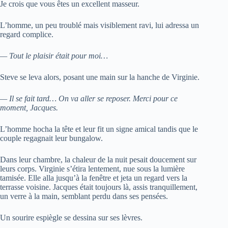
Je crois que vous êtes un excellent masseur.
L’homme, un peu troublé mais visiblement ravi, lui adressa un
regard complice.
— Tout le plaisir était pour moi…
Steve se leva alors, posant une main sur la hanche de Virginie.
— Il se fait tard… On va aller se reposer. Merci pour ce
moment, Jacques.
L’homme hocha la tête et leur fit un signe amical tandis que le
couple regagnait leur bungalow.
Dans leur chambre, la chaleur de la nuit pesait doucement sur
leurs corps. Virginie s’étira lentement, nue sous la lumière
tamisée. Elle alla jusqu’à la fenêtre et jeta un regard vers la
terrasse voisine. Jacques était toujours là, assis tranquillement,
un verre à la main, semblant perdu dans ses pensées.
Un sourire espiègle se dessina sur ses lèvres.