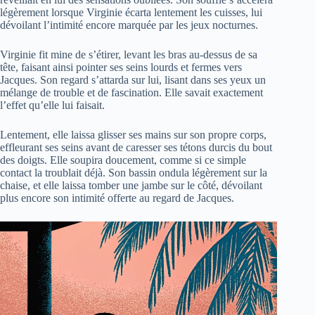
légèrement lorsque Virginie écarta lentement les cuisses, lui
dévoilant l’intimité encore marquée par les jeux nocturnes.
Virginie fit mine de s’étirer, levant les bras au-dessus de sa
tête, faisant ainsi pointer ses seins lourds et fermes vers
Jacques. Son regard s’attarda sur lui, lisant dans ses yeux un
mélange de trouble et de fascination. Elle savait exactement
l’effet qu’elle lui faisait.
Lentement, elle laissa glisser ses mains sur son propre corps,
effleurant ses seins avant de caresser ses tétons durcis du bout
des doigts. Elle soupira doucement, comme si ce simple
contact la troublait déjà. Son bassin ondula légèrement sur la
chaise, et elle laissa tomber une jambe sur le côté, dévoilant
plus encore son intimité offerte au regard de Jacques.