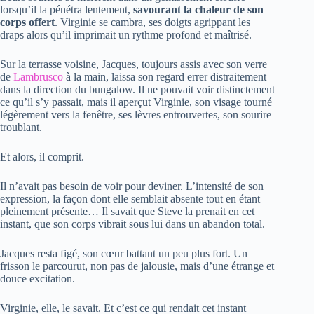
lorsqu’il la pénétra lentement,
savourant la chaleur de son
corps offert
. Virginie se cambra, ses doigts agrippant les
draps alors qu’il imprimait un rythme profond et maîtrisé.
Sur la terrasse voisine, Jacques, toujours assis avec son verre
de
Lambrusco
à la main, laissa son regard errer distraitement
dans la direction du bungalow. Il ne pouvait voir distinctement
ce qu’il s’y passait, mais il aperçut Virginie, son visage tourné
légèrement vers la fenêtre, ses lèvres entrouvertes, son sourire
troublant.
Et alors, il comprit.
Il n’avait pas besoin de voir pour deviner. L’intensité de son
expression, la façon dont elle semblait absente tout en étant
pleinement présente… Il savait que Steve la prenait en cet
instant, que son corps vibrait sous lui dans un abandon total.
Jacques resta figé, son cœur battant un peu plus fort. Un
frisson le parcourut, non pas de jalousie, mais d’une étrange et
douce excitation.
Virginie, elle, le savait. Et c’est ce qui rendait cet instant