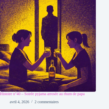
Histoire n°40 – Soirée pyjama arrosée au rhum de papa
avril 4, 2026
2 commentaires