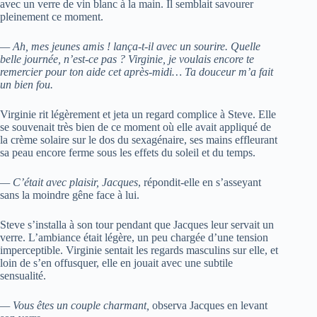
avec un verre de vin blanc à la main. Il semblait savourer
pleinement ce moment.
— Ah, mes jeunes amis ! lança-t-il avec un sourire. Quelle
belle journée, n’est-ce pas ? Virginie, je voulais encore te
remercier pour ton aide cet après-midi… Ta douceur m’a fait
un bien fou.
Virginie rit légèrement et jeta un regard complice à Steve. Elle
se souvenait très bien de ce moment où elle avait appliqué de
la crème solaire sur le dos du sexagénaire, ses mains effleurant
sa peau encore ferme sous les effets du soleil et du temps.
— C’était avec plaisir, Jacques
, répondit-elle en s’asseyant
sans la moindre gêne face à lui.
Steve s’installa à son tour pendant que Jacques leur servait un
verre. L’ambiance était légère, un peu chargée d’une tension
imperceptible. Virginie sentait les regards masculins sur elle, et
loin de s’en offusquer, elle en jouait avec une subtile
sensualité.
— Vous êtes un couple charmant,
observa Jacques en levant