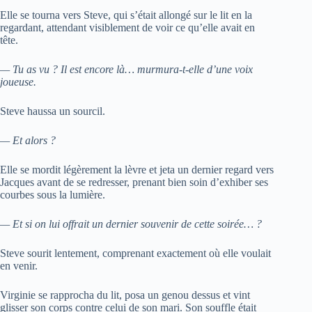
Elle se tourna vers Steve, qui s’était allongé sur le lit en la
regardant, attendant visiblement de voir ce qu’elle avait en
tête.
— Tu as vu ? Il est encore là… murmura-t-elle d’une voix
joueuse.
Steve haussa un sourcil.
— Et alors ?
Elle se mordit légèrement la lèvre et jeta un dernier regard vers
Jacques avant de se redresser, prenant bien soin d’exhiber ses
courbes sous la lumière.
— Et si on lui offrait un dernier souvenir de cette soirée… ?
Steve sourit lentement, comprenant exactement où elle voulait
en venir.
Virginie se rapprocha du lit, posa un genou dessus et vint
glisser son corps contre celui de son mari. Son souffle était