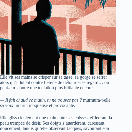
Elle vit ses mains se crisper sur sa tasse, sa gorge se serrer
alors qu’il luttait contre l’envie de détourner le regard… ou
peut-être contre une tentation plus brûlante encore.
— Il fait chaud ce matin, tu ne trouves pas ?
murmura-t-elle,
sa voix un brin moqueuse et provocante.
Elle glissa lentement une main entre ses cuisses, effleurant la
peau trempée de désir. Ses doigts s’attardèrent, caressant
doucement, tandis qu’elle observait Jacques, savourant son