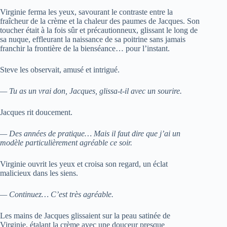
Virginie ferma les yeux, savourant le contraste entre la
fraîcheur de la crème et la chaleur des paumes de Jacques. Son
toucher était à la fois sûr et précautionneux, glissant le long de
sa nuque, effleurant la naissance de sa poitrine sans jamais
franchir la frontière de la bienséance… pour l’instant.
Steve les observait, amusé et intrigué.
— Tu as un vrai don, Jacques, glissa-t-il avec un sourire.
Jacques rit doucement.
— Des années de pratique… Mais il faut dire que j’ai un
modèle particulièrement agréable ce soir.
Virginie ouvrit les yeux et croisa son regard, un éclat
malicieux dans les siens.
— Continuez… C’est très agréable.
Les mains de Jacques glissaient sur la peau satinée de
Virginie, étalant la crème avec une douceur presque