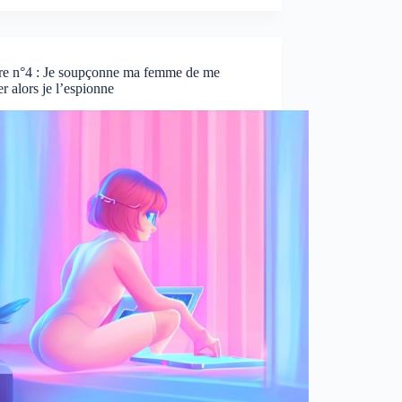
ire n°4 : Je soupçonne ma femme de me
r alors je l’espionne