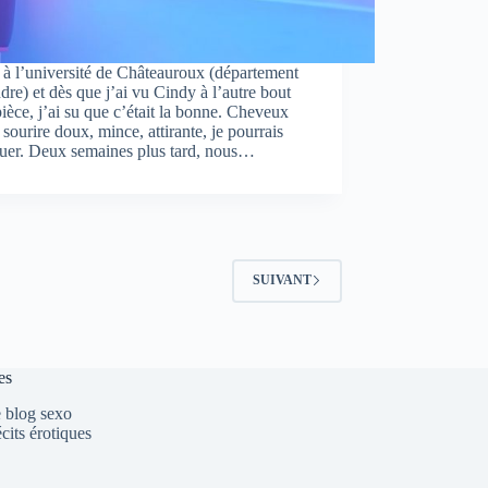
s à l’université de Châteauroux (département
ndre) et dès que j’ai vu Cindy à l’autre bout
pièce, j’ai su que c’était la bonne. Cheveux
 sourire doux, mince, attirante, je pourrais
nuer. Deux semaines plus tard, nous…
SUIVANT
es
 blog sexo
cits érotiques