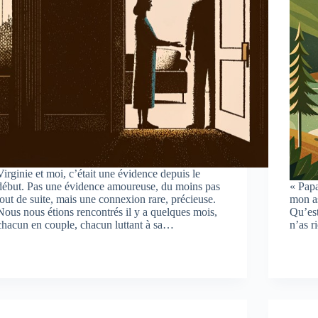
Virginie et moi, c’était une évidence depuis le
début. Pas une évidence amoureuse, du moins pas
« Papa
tout de suite, mais une connexion rare, précieuse.
mon as
Nous nous étions rencontrés il y a quelques mois,
Qu’est
chacun en couple, chacun luttant à sa…
n’as r