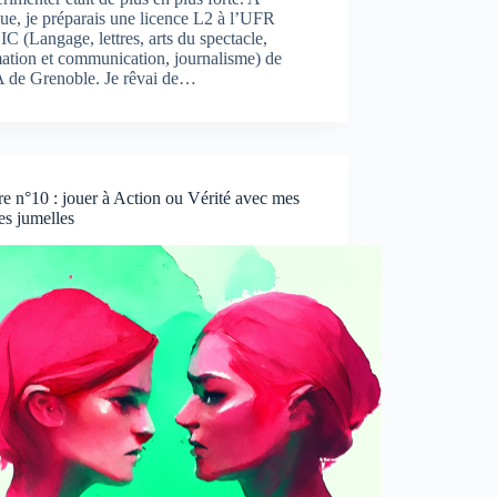
ue, je préparais une licence L2 à l’UFR
 (Langage, lettres, arts du spectacle,
ation et communication, journalisme) de
 de Grenoble. Je rêvai de…
re n°10 : jouer à Action ou Vérité avec mes
es jumelles