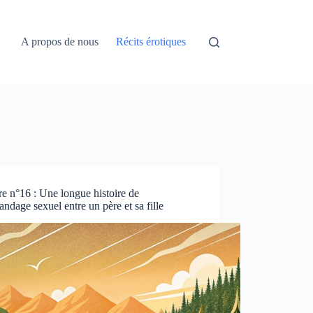
A propos de nous
Récits érotiques
re n°16 : Une longue histoire de
ndage sexuel entre un père et sa fille