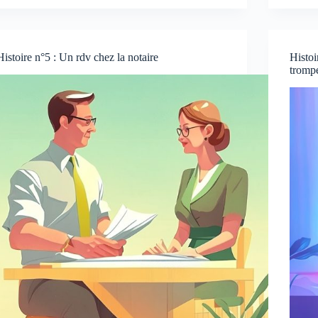
Histoire n°5 : Un rdv chez la notaire
Histo
trompe