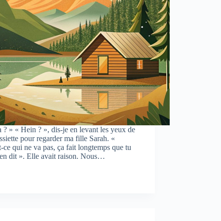
 ? » « Hein ? », dis-je en levant les yeux de
siette pour regarder ma fille Sarah. «
-ce qui ne va pas, ça fait longtemps que tu
ien dit ». Elle avait raison. Nous…