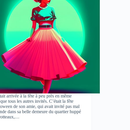
tait arrivée à la fête à peu près en même
que tous les autres invités. C’était la fête
oween de son amie, qui avait invité pas mal
nde dans sa belle demeure du quartier huppé
rotteaux,…