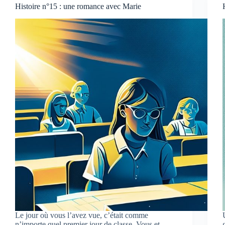
Histoire n°15 : une romance avec Marie
Le jour où vous l’avez vue, c’était comme
n’importe quel premier jour de classe. Vous et