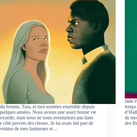
Jade é
Ma femme, Tara, et moi sommes ensemble depuis
temps 
quelques années. Nous avions une assez bonne vie
d’Hall
sexuelle, mais nous ne nous aventurions pas dans
de mo
le côté pervers des choses. Je lui avais fait part de
des B
certains de mes fantasmes et…