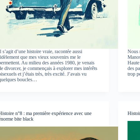
Il s’agit d’une histoire vraie, racontée aussi
Nous 
fidèlement que mes vieux souvenirs me le
Manos
permettent. Au milieu des années 1980, je venais
Haute
de divorcer, je commençais à explorer mes intérêts
des pa
bisexuels et j’étais très, très excité. J’avais vu
trop p
quelques boucles…
Histoire n°8 : ma première expérience avec une
Histoi
énorme bite black