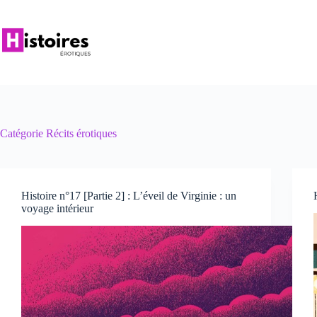
Passer
au
contenu
Catégorie
Récits érotiques
Histoire n°17 [Partie 2] : L’éveil de Virginie : un
voyage intérieur