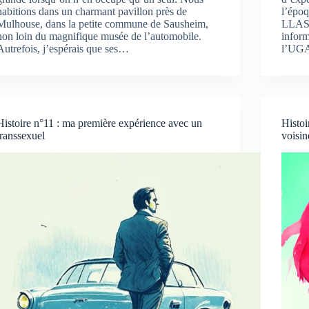
habitions dans un charmant pavillon près de
l’époq
Mulhouse, dans la petite commune de Sausheim,
LLASIC
non loin du magnifique musée de l’automobile.
inform
Autrefois, j’espérais que ses…
l’UGA
Histoire n°11 : ma première expérience avec un
Histoi
transsexuel
voisin