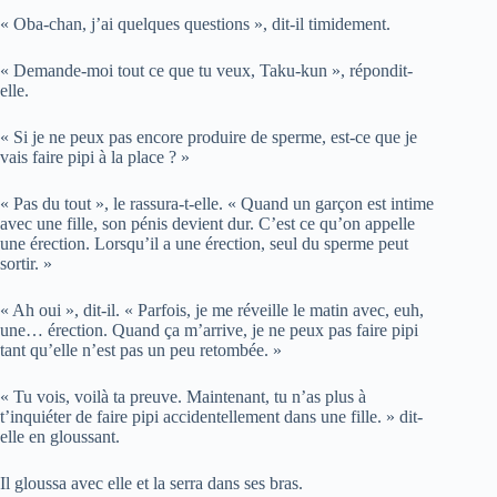
« Oba-chan, j’ai quelques questions », dit-il timidement.
« Demande-moi tout ce que tu veux, Taku-kun », répondit-
elle.
« Si je ne peux pas encore produire de sperme, est-ce que je
vais faire pipi à la place ? »
« Pas du tout », le rassura-t-elle. « Quand un garçon est intime
avec une fille, son pénis devient dur. C’est ce qu’on appelle
une érection. Lorsqu’il a une érection, seul du sperme peut
sortir. »
« Ah oui », dit-il. « Parfois, je me réveille le matin avec, euh,
une… érection. Quand ça m’arrive, je ne peux pas faire pipi
tant qu’elle n’est pas un peu retombée. »
« Tu vois, voilà ta preuve. Maintenant, tu n’as plus à
t’inquiéter de faire pipi accidentellement dans une fille. » dit-
elle en gloussant.
Il gloussa avec elle et la serra dans ses bras.