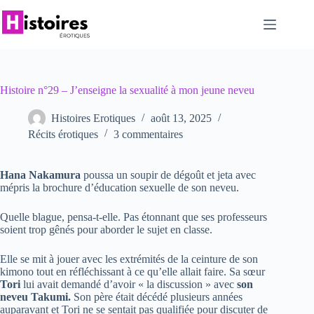
Passer
au
contenu
Histoire n°29 – J’enseigne la sexualité à mon jeune neveu
Histoires Erotiques
août 13, 2025
Récits érotiques
3 commentaires
Hana Nakamura
poussa un soupir de dégoût et jeta avec
mépris la brochure d’éducation sexuelle de son neveu.
Quelle blague, pensa-t-elle. Pas étonnant que ses professeurs
soient trop gênés pour aborder le sujet en classe.
Elle se mit à jouer avec les extrémités de la ceinture de son
kimono tout en réfléchissant à ce qu’elle allait faire. Sa sœur
Tori
lui avait demandé d’avoir « la discussion » avec
son
neveu Takumi.
Son père était décédé plusieurs années
auparavant et Tori ne se sentait pas qualifiée pour discuter de