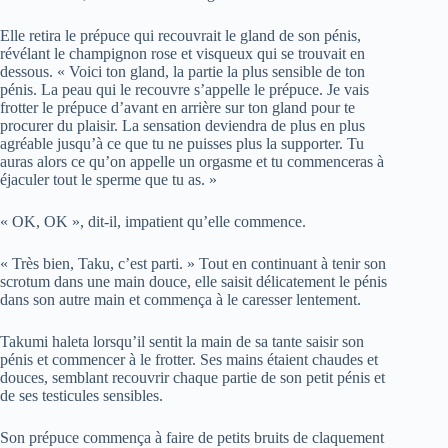
Elle retira le prépuce qui recouvrait le gland de son pénis,
révélant le champignon rose et visqueux qui se trouvait en
dessous. « Voici ton gland, la partie la plus sensible de ton
pénis. La peau qui le recouvre s’appelle le prépuce. Je vais
frotter le prépuce d’avant en arrière sur ton gland pour te
procurer du plaisir. La sensation deviendra de plus en plus
agréable jusqu’à ce que tu ne puisses plus la supporter. Tu
auras alors ce qu’on appelle un orgasme et tu commenceras à
éjaculer tout le sperme que tu as. »
« OK, OK », dit-il, impatient qu’elle commence.
« Très bien, Taku, c’est parti. » Tout en continuant à tenir son
scrotum dans une main douce, elle saisit délicatement le pénis
dans son autre main et commença à le caresser lentement.
Takumi haleta lorsqu’il sentit la main de sa tante saisir son
pénis et commencer à le frotter. Ses mains étaient chaudes et
douces, semblant recouvrir chaque partie de son petit pénis et
de ses testicules sensibles.
Son prépuce commença à faire de petits bruits de claquement