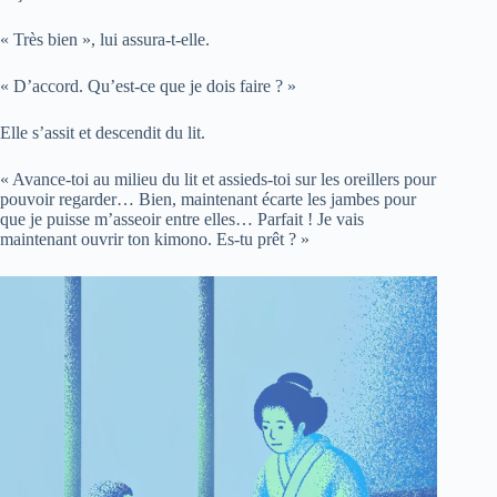
« Très bien », lui assura-t-elle.
« D’accord. Qu’est-ce que je dois faire ? »
Elle s’assit et descendit du lit.
« Avance-toi au milieu du lit et assieds-toi sur les oreillers pour
pouvoir regarder… Bien, maintenant écarte les jambes pour
que je puisse m’asseoir entre elles… Parfait ! Je vais
maintenant ouvrir ton kimono. Es-tu prêt ? »