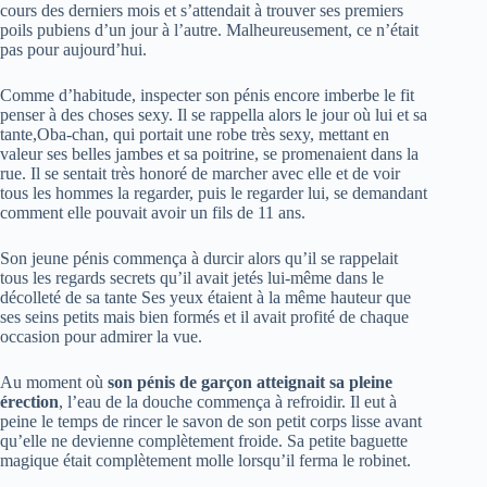
cours des derniers mois et s’attendait à trouver ses premiers
poils pubiens d’un jour à l’autre. Malheureusement, ce n’était
pas pour aujourd’hui.
Comme d’habitude, inspecter son pénis encore imberbe le fit
penser à des choses sexy. Il se rappella alors le jour où lui et sa
tante,Oba-chan, qui portait une robe très sexy, mettant en
valeur ses belles jambes et sa poitrine, se promenaient dans la
rue. Il se sentait très honoré de marcher avec elle et de voir
tous les hommes la regarder, puis le regarder lui, se demandant
comment elle pouvait avoir un fils de 11 ans.
Son jeune pénis commença à durcir alors qu’il se rappelait
tous les regards secrets qu’il avait jetés lui-même dans le
décolleté de sa tante Ses yeux étaient à la même hauteur que
ses seins petits mais bien formés et il avait profité de chaque
occasion pour admirer la vue.
Au moment où
son pénis de garçon atteignait sa pleine
érection
, l’eau de la douche commença à refroidir. Il eut à
peine le temps de rincer le savon de son petit corps lisse avant
qu’elle ne devienne complètement froide. Sa petite baguette
magique était complètement molle lorsqu’il ferma le robinet.