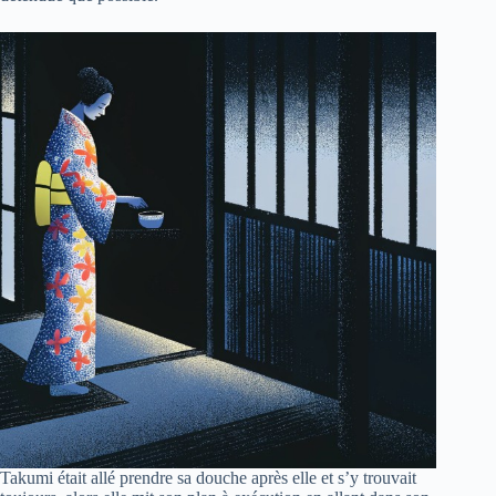
Takumi était allé prendre sa douche après elle et s’y trouvait