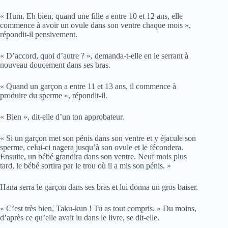
« Hum. Eh bien, quand une fille a entre 10 et 12 ans, elle
commence à avoir un ovule dans son ventre chaque mois »,
répondit-il pensivement.
« D’accord, quoi d’autre ? », demanda-t-elle en le serrant à
nouveau doucement dans ses bras.
« Quand un garçon a entre 11 et 13 ans, il commence à
produire du sperme », répondit-il.
« Bien », dit-elle d’un ton approbateur.
« Si un garçon met son pénis dans son ventre et y éjacule son
sperme, celui-ci nagera jusqu’à son ovule et le fécondera.
Ensuite, un bébé grandira dans son ventre. Neuf mois plus
tard, le bébé sortira par le trou où il a mis son pénis. »
Hana serra le garçon dans ses bras et lui donna un gros baiser.
« C’est très bien, Taku-kun ! Tu as tout compris. » Du moins,
d’après ce qu’elle avait lu dans le livre, se dit-elle.