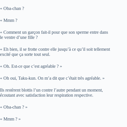
« Oba-chan ?
« Mmm ?
« Comment un garçon fait-il pour que son sperme entre dans
le ventre d’une fille ?
« Eh bien, il se frotte contre elle jusqu’à ce qu’il soit tellement
excité que ça sorte tout seul.
« Oh. Est-ce que c’est agréable ? »
« Oh oui, Taku-kun. On m’a dit que c’était très agréable. »
Ils restèrent blottis l’un contre l’autre pendant un moment,
écoutant avec satisfaction leur respiration respective.
« Oba-chan ? »
« Mmm ? »