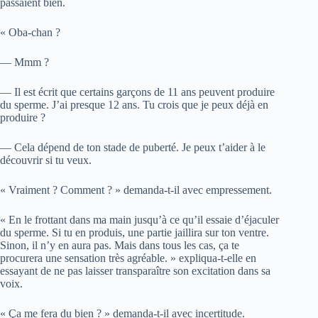
passaient bien.
« Oba-chan ?
— Mmm ?
— Il est écrit que certains garçons de 11 ans peuvent produire
du sperme. J’ai presque 12 ans. Tu crois que je peux déjà en
produire ?
— Cela dépend de ton stade de puberté. Je peux t’aider à le
découvrir si tu veux.
« Vraiment ? Comment ? » demanda-t-il avec empressement.
« En le frottant dans ma main jusqu’à ce qu’il essaie d’éjaculer
du sperme. Si tu en produis, une partie jaillira sur ton ventre.
Sinon, il n’y en aura pas. Mais dans tous les cas, ça te
procurera une sensation très agréable. » expliqua-t-elle en
essayant de ne pas laisser transparaître son excitation dans sa
voix.
« Ça me fera du bien ? » demanda-t-il avec incertitude.