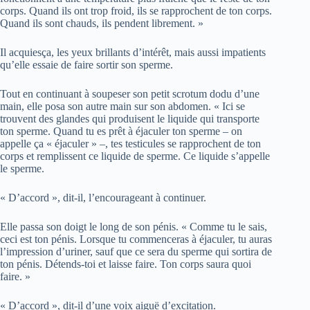
corps. Quand ils ont trop froid, ils se rapprochent de ton corps.
Quand ils sont chauds, ils pendent librement. »
Il acquiesça, les yeux brillants d’intérêt, mais aussi impatients
qu’elle essaie de faire sortir son sperme.
Tout en continuant à soupeser son petit scrotum dodu d’une
main, elle posa son autre main sur son abdomen. « Ici se
trouvent des glandes qui produisent le liquide qui transporte
ton sperme. Quand tu es prêt à éjaculer ton sperme – on
appelle ça « éjaculer » –, tes testicules se rapprochent de ton
corps et remplissent ce liquide de sperme. Ce liquide s’appelle
le sperme.
« D’accord », dit-il, l’encourageant à continuer.
Elle passa son doigt le long de son pénis. « Comme tu le sais,
ceci est ton pénis. Lorsque tu commenceras à éjaculer, tu auras
l’impression d’uriner, sauf que ce sera du sperme qui sortira de
ton pénis. Détends-toi et laisse faire. Ton corps saura quoi
faire. »
« D’accord », dit-il d’une voix aiguë d’excitation.