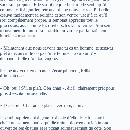
sous son prépuce. Elle sourit de joie lorsqu’elle sentit qu’il
commençait à gonfler, retrouvant une nouvelle vie. Puis elle
essuya rapidement sa poitrine et son ventre jusqu’à ce qu’il
soit complètement propre. Il semblait apprécier tout le
processus, assis contre les oreillers, les yeux fermés. Son seul
mouvement fut un frisson rapide provoqué par la fraîcheur
humide sur sa peau.
« Maintenant que nous savons que tu es un homme, te sens-tu
prêt à découvrir le corps d’une femme, Taku-kun ? »
demanda-t-elle d’un ton enjoué.
Ses beaux yeux en amande s’écarquillèrent, brillants
d’impatience.
« Oh, oui ! S’il te plaît, Oba-chan », dit-il, clairement prêt pour
plus d’excitation sexuelle.
« D’accord. Change de place avec moi, alors. »
Il se mit rapidement à genoux à côté d’elle. Elle lui sourit
chaleureusement tandis qu’elle retirait doucement le kimono
ouvert de ses épaules et le posait soigneusement de côté. Son